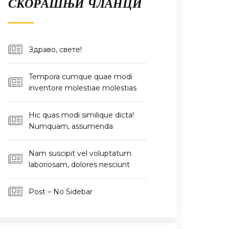
СКОРАШЊИ ЧЛАНЦИ
Здраво, свете!
Tempora cumque quae modi
inventore molestiae molestias
Hic quas modi similique dicta!
Numquam, assumenda
Nam suscipit vel voluptatum
laboriosam, dolores nesciunt
Post – No Sidebar