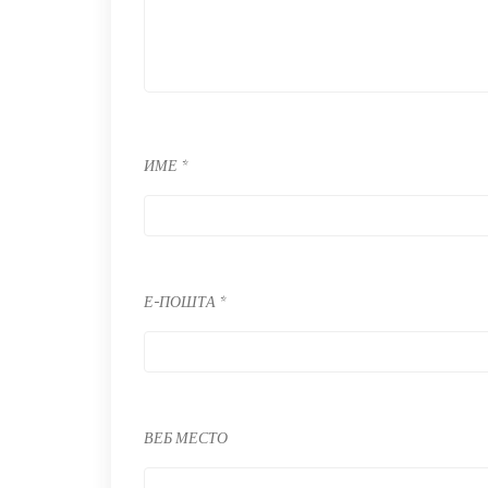
ИМЕ
*
Е-ПОШТА
*
ВЕБ МЕСТО