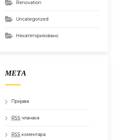
Renovation
Uncategorized
Некатегоризовано
МЕТА
Пријава
RSS
чланака
RSS
коментара