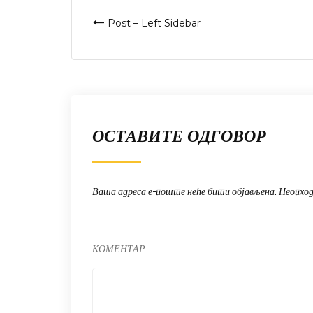
Кретање
Post – Left Sidebar
чланка
ОСТАВИТЕ ОДГОВОР
Ваша адреса е-поште неће бити објављена.
Неопход
КОМЕНТАР