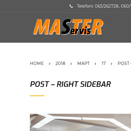
Telefoni: 063/262728, 060/
HOME
2018
МАРТ
17
POST 
POST – RIGHT SIDEBAR