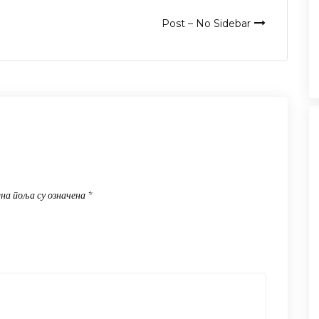
Post – No Sidebar
на поља су означена
*