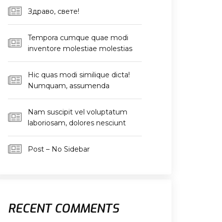
Здраво, свете!
Tempora cumque quae modi
inventore molestiae molestias
Hic quas modi similique dicta!
Numquam, assumenda
Nam suscipit vel voluptatum
laboriosam, dolores nesciunt
Post – No Sidebar
RECENT COMMENTS