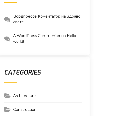
Вордпресов Коментатор
на
Здраво,
свете!
A WordPress Commenter
на
Hello
world!
CATEGORIES
Architecture
Construction