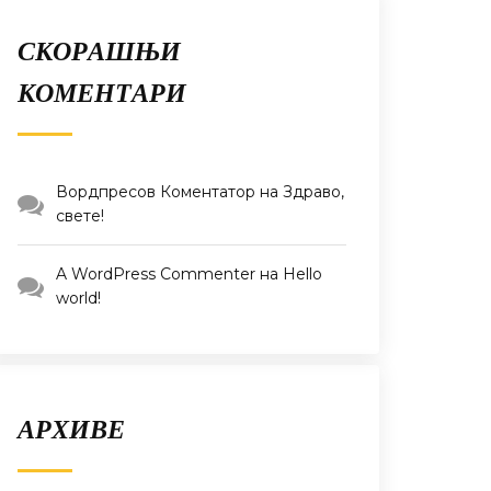
СКОРАШЊИ
КОМЕНТАРИ
Вордпресов Коментатор
на
Здраво,
свете!
A WordPress Commenter
на
Hello
world!
АРХИВЕ