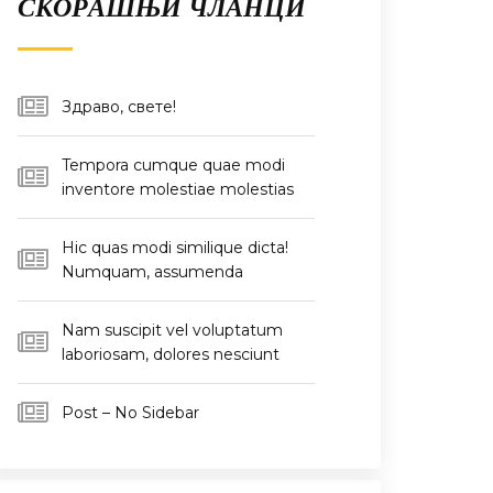
СКОРАШЊИ ЧЛАНЦИ
Здраво, свете!
Tempora cumque quae modi
inventore molestiae molestias
Hic quas modi similique dicta!
Numquam, assumenda
Nam suscipit vel voluptatum
laboriosam, dolores nesciunt
Post – No Sidebar