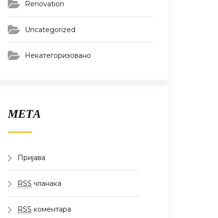
Renovation
Uncategorized
Некатегоризовано
МЕТА
Пријава
RSS
чланака
RSS
коментара