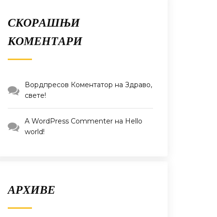
СКОРАШЊИ
КОМЕНТАРИ
Вордпресов Коментатор
на
Здраво,
свете!
A WordPress Commenter
на
Hello
world!
АРХИВЕ