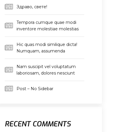
Здраво, свете!
Tempora cumque quae modi
inventore molestiae molestias
Hic quas modi similique dicta!
Numquam, assumenda
Nam suscipit vel voluptatum
laboriosam, dolores nesciunt
Post – No Sidebar
RECENT COMMENTS