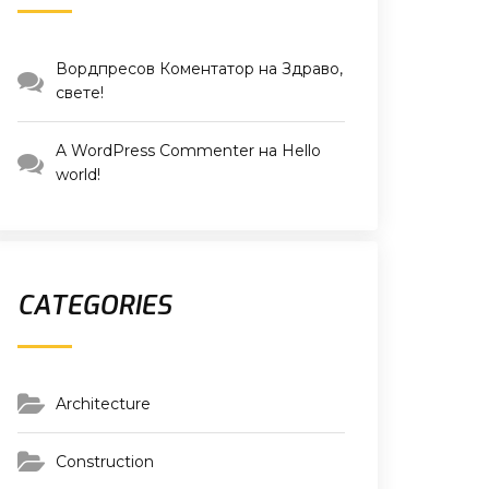
Вордпресов Коментатор
на
Здраво,
свете!
A WordPress Commenter
на
Hello
world!
CATEGORIES
Architecture
Construction