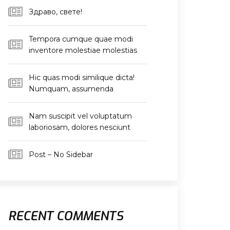
Здраво, свете!
Tempora cumque quae modi
inventore molestiae molestias
Hic quas modi similique dicta!
Numquam, assumenda
Nam suscipit vel voluptatum
laboriosam, dolores nesciunt
Post – No Sidebar
RECENT COMMENTS