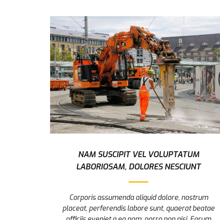
NAM SUSCIPIT VEL VOLUPTATUM
LABORIOSAM, DOLORES NESCIUNT
Corporis assumenda aliquid dolore, nostrum
placeat, perferendis labore sunt, quaerat beatae
officiis eveniet a ea nam, porro non nisi. Earum