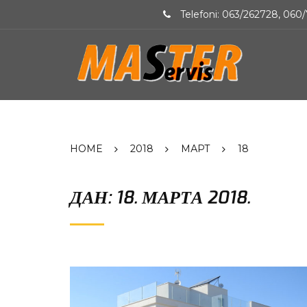
Telefoni: 063/262728, 060/
HOME
2018
МАРТ
18
ДАН: 18. МАРТА 2018.