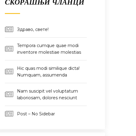
СКОРАШЊИ ЧЛАНЦИ
Здраво, свете!
Tempora cumque quae modi
inventore molestiae molestias
Hic quas modi similique dicta!
Numquam, assumenda
Nam suscipit vel voluptatum
laboriosam, dolores nesciunt
Post – No Sidebar